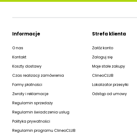
Informacje
Strefa klienta
O nas
Załóż konto
Kontakt
Zaloguj się
Koszty dostawy
Moje stałe zakupy
Czas realizacji zamówienia
ClineoCLUB
Formy płatności
Lokalizator przesyłki
Zwroty i reklamacje
Odstąp od umowy
Regulamin sprzedaży
Regulamin świadczenia usług
Polityka prywatności
Regulamin programu ClineoCLUB