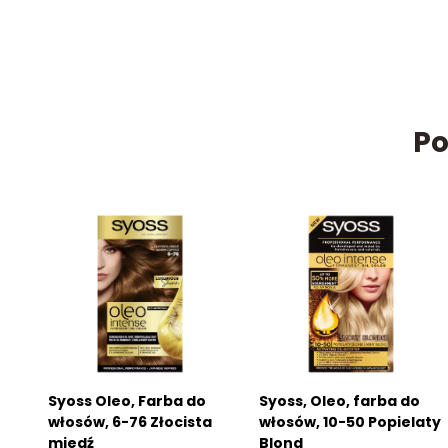
Po
Syoss Oleo, Farba do
Syoss, Oleo, farba do
włosów, 6-76 Złocista
włosów, 10-50 Popielaty
miedź
Blond